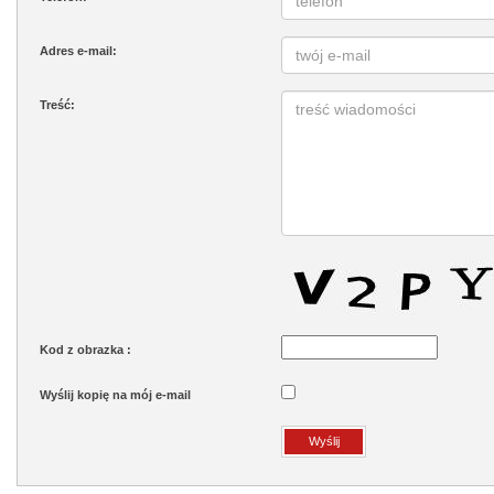
Adres e-mail:
Treść:
Kod z obrazka :
Wyślij kopię na mój e-mail
Wyślij