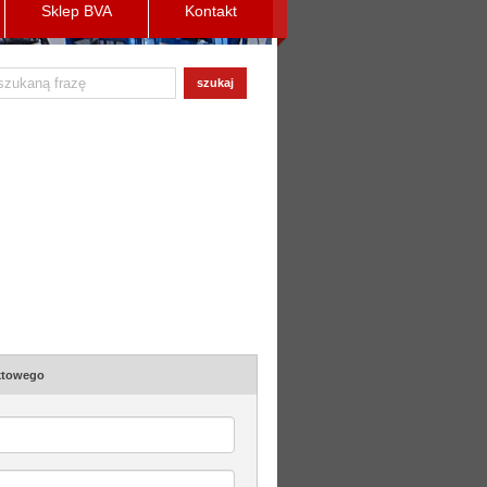
Sklep BVA
Kontakt
szukaj
aktowego